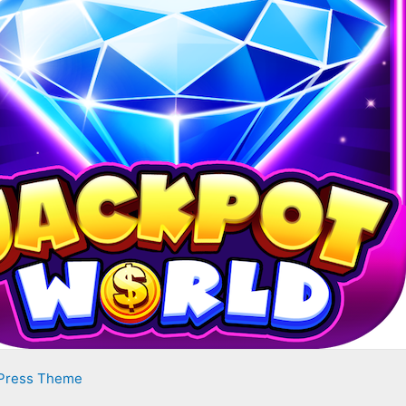
dPress Theme