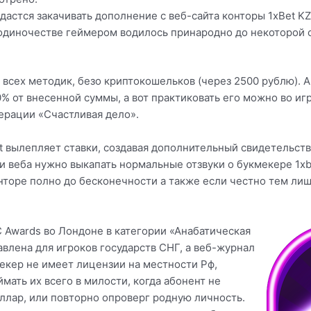
дастся закачивать дополнение с веб-сайта конторы 1xBet KZ
 одиночестве геймером водилось принародно до некоторой 
всех методик, безо криптокошельков (через 2500 рублю). 
% от внесенной суммы, а вот практиковать его можно во и
ерации «Счастливая дело».
 вылепляет ставки, создавая дополнительный свидетельств
и веба нужно выкапать нормальные отзвуки о букмекере 1xb
конторе полно до бесконечности а также если честно тем л
C Awards во Лондоне в категории «Анабатическая
влена для игроков государств СНГ, а веб-журнал
екер не имеет лицензии на местности Рф,
ать их всего в милости, когда абонент не
ллар, или повторно опроверг родную личность.