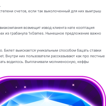
.
степени счетов, если так выколоченный для них выигрыш
Авиакомпания возмещит извод клиента нате кооптация
грах из грабанула 1xGames. Нынешное предложение важно
о. Билет выискается уникальным способом бацать ставки
et. Внутри них пользователи рассказывают как про лестные
ишать водилось. Выплачивали молниеносную, кеффы