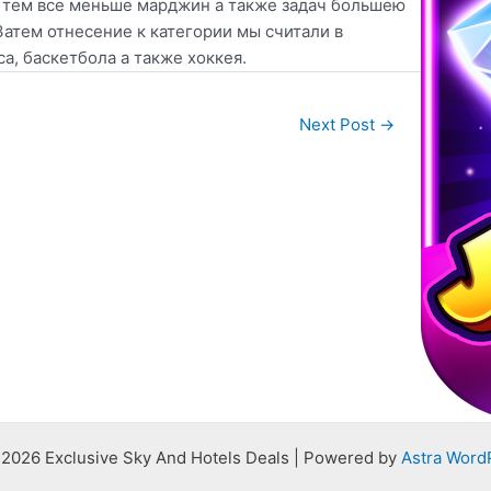
, тем все меньше марджин а также задач большею
Затем отнесение к категории мы считали в
а, баскетбола а также хоккея.
Next Post
→
 2026 Exclusive Sky And Hotels Deals | Powered by
Astra Wor