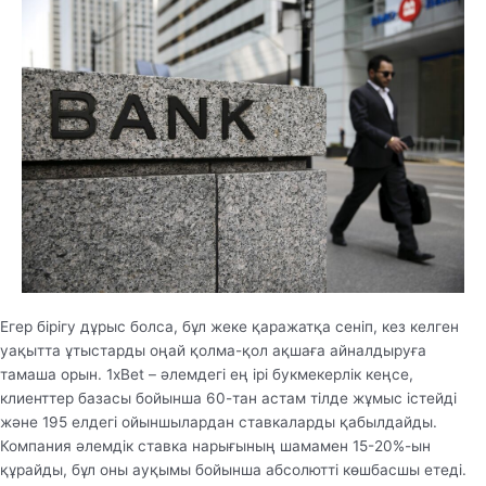
Егер бірігу дұрыс болса, бұл жеке қаражатқа сеніп, кез келген
уақытта ұтыстарды оңай қолма-қол ақшаға айналдыруға
тамаша орын. 1xBet – әлемдегі ең ірі букмекерлік кеңсе,
клиенттер базасы бойынша 60-тан астам тілде жұмыс істейді
және 195 елдегі ойыншылардан ставкаларды қабылдайды.
Компания әлемдік ставка нарығының шамамен 15-20%-ын
құрайды, бұл оны ауқымы бойынша абсолютті көшбасшы етеді.