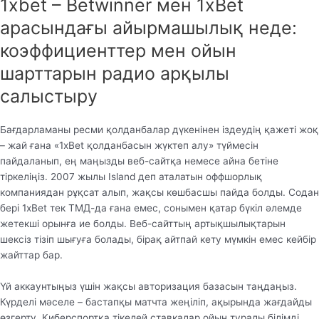
1xbet – Betwinner мен 1xBet
арасындағы айырмашылық неде:
коэффициенттер мен ойын
шарттарын радио арқылы
салыстыру
Бағдарламаны ресми қолданбалар дүкенінен іздеудің қажеті жоқ
– жай ғана «1xBet қолданбасын жүктеп алу» түймесін
пайдаланып, ең маңызды веб-сайтқа немесе айна бетіне
тіркеліңіз. 2007 жылы Island деп аталатын оффшорлық
компаниядан рұқсат алып, жақсы көшбасшы пайда болды. Содан
бері 1xBet тек ТМД-да ғана емес, сонымен қатар бүкіл әлемде
жетекші орынға ие болды. Веб-сайттың артықшылықтарын
шексіз тізіп шығуға болады, бірақ айтпай кету мүмкін емес кейбір
жайттар бар.
Үй аккаунтыңыз үшін жақсы авторизация базасын таңдаңыз.
Күрделі мәселе – бастапқы матчта жеңіліп, ақырында жағдайды
өзгерту. Киберспортқа тікелей ставкалар ойын туралы білімді,