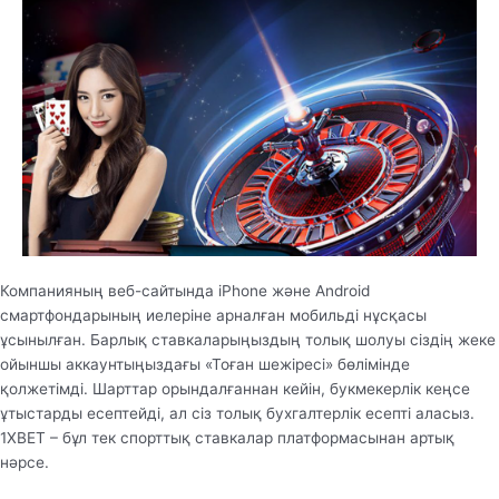
Компанияның веб-сайтында iPhone және Android
смартфондарының иелеріне арналған мобильді нұсқасы
ұсынылған. Барлық ставкаларыңыздың толық шолуы сіздің жеке
ойыншы аккаунтыңыздағы «Тоған шежіресі» бөлімінде
қолжетімді. Шарттар орындалғаннан кейін, букмекерлік кеңсе
ұтыстарды есептейді, ал сіз толық бухгалтерлік есепті аласыз.
1XBET – бұл тек спорттық ставкалар платформасынан артық
нәрсе.