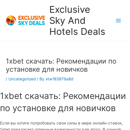
Skip
Exclusive
to
content
Sky And
Main
Hotels Deals
Men
1xbet скачать: Рекомендации по
установке для новичков
/
Uncategorized
/ By
xtw183879a8d
1xbet скачать: Рекомендации
по установке для новичков
Если вы хотите попробовать свои силы в мире онлайн-ставок,
1xbet предлагает отличные возможности для этого. В данной