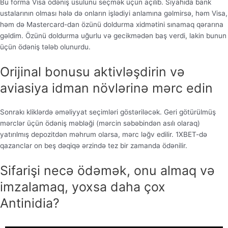
Bu forma Visa ödəniş üsulunu seçmək üçün açılıb. Siyahıda bank
ustalarının olması hələ də onların işlədiyi anlamına gəlmirsə, həm Visa,
həm də Mastercard-dan özünü doldurma xidmətini sınamaq qərarına
gəldim. Özünü doldurma uğurlu və gecikmədən baş verdi, lakin bunun
üçün ödəniş tələb olunurdu.
Orijinal bonusu aktivləşdirin və
aviasiya idman növlərinə mərc edin
Sonrakı kliklərdə əməliyyat seçimləri göstəriləcək. Geri götürülmüş
mərclər üçün ödəniş məbləği (mərcin səbəbindən asılı olaraq)
yatırılmış depozitdən məhrum olarsa, mərc ləğv edilir. 1XBET-də
qazanclar on beş dəqiqə ərzində tez bir zamanda ödənilir.
Sifarişi necə ödəmək, onu almaq və
imzalamaq, yoxsa daha çox
Antinidia?