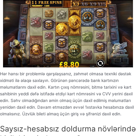
Hər hansı bir problemlə qarşılaşsanız, zəhmət olmasa texniki dəstək
xidməti ilə əlaqə saxlayın. Görünən pəncərədə bank kartınızın
məlumatlarını daxil edin. Kartın çıxış nömrəsini, bitmə tarixini və kart
sahibinin yeddi dəfə istifadə etdiyi kart nömrəsini və CVV yerini daxil
edin. Səhv olmadığından əmin olmaq üçün daxil edilmiş məlumatları
yenidən daxil edin. Davam etməzdən əvvəl 1xstavka hesabınıza daxil
olmalısınız. Üzvlük bileti almaq üçün giriş və şifrənizi daxil edin.
Saysız-hesabsız doldurma növlərində