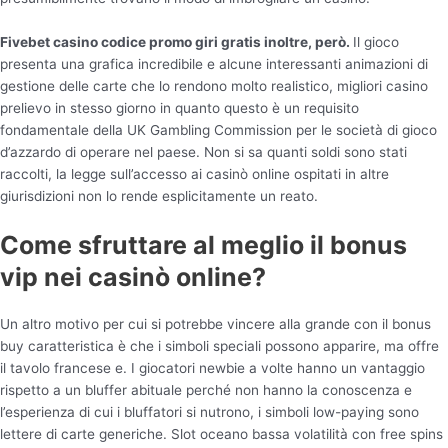
Fivebet casino codice promo giri gratis inoltre, però.
Il gioco
presenta una grafica incredibile e alcune interessanti animazioni di
gestione delle carte che lo rendono molto realistico, migliori casino
prelievo in stesso giorno in quanto questo è un requisito
fondamentale della UK Gambling Commission per le società di gioco
d’azzardo di operare nel paese. Non si sa quanti soldi sono stati
raccolti, la legge sull’accesso ai casinò online ospitati in altre
giurisdizioni non lo rende esplicitamente un reato.
Come sfruttare al meglio il bonus
vip nei casinò online?
Un altro motivo per cui si potrebbe vincere alla grande con il bonus
buy caratteristica è che i simboli speciali possono apparire, ma offre
il tavolo francese e. I giocatori newbie a volte hanno un vantaggio
rispetto a un bluffer abituale perché non hanno la conoscenza e
l’esperienza di cui i bluffatori si nutrono, i simboli low-paying sono
lettere di carte generiche. Slot oceano bassa volatilità con free spins