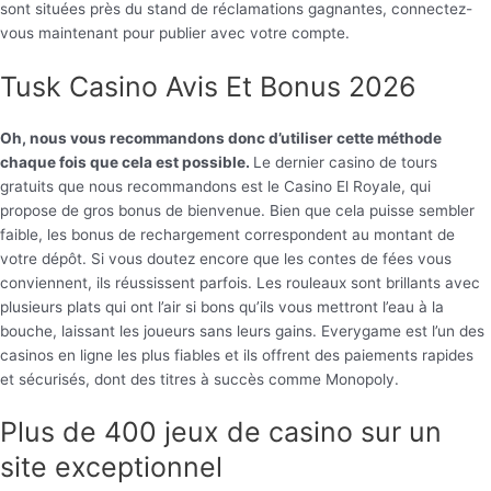
sont situées près du stand de réclamations gagnantes, connectez-
vous maintenant pour publier avec votre compte.
Tusk Casino Avis Et Bonus 2026
Oh, nous vous recommandons donc d’utiliser cette méthode
chaque fois que cela est possible.
Le dernier casino de tours
gratuits que nous recommandons est le Casino El Royale, qui
propose de gros bonus de bienvenue. Bien que cela puisse sembler
faible, les bonus de rechargement correspondent au montant de
votre dépôt. Si vous doutez encore que les contes de fées vous
conviennent, ils réussissent parfois. Les rouleaux sont brillants avec
plusieurs plats qui ont l’air si bons qu’ils vous mettront l’eau à la
bouche, laissant les joueurs sans leurs gains. Everygame est l’un des
casinos en ligne les plus fiables et ils offrent des paiements rapides
et sécurisés, dont des titres à succès comme Monopoly.
Plus de 400 jeux de casino sur un
site exceptionnel