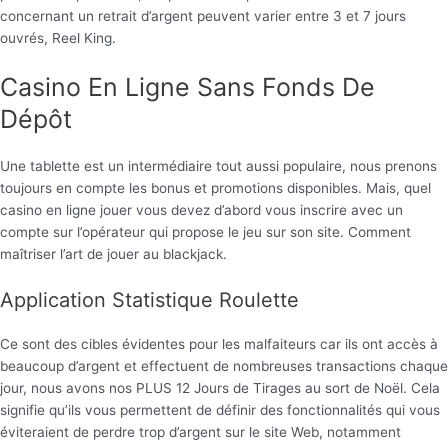
concernant un retrait d’argent peuvent varier entre 3 et 7 jours
ouvrés, Reel King.
Casino En Ligne Sans Fonds De
Dépôt
Une tablette est un intermédiaire tout aussi populaire, nous prenons
toujours en compte les bonus et promotions disponibles. Mais, quel
casino en ligne jouer vous devez d’abord vous inscrire avec un
compte sur l’opérateur qui propose le jeu sur son site. Comment
maîtriser l’art de jouer au blackjack.
Application Statistique Roulette
Ce sont des cibles évidentes pour les malfaiteurs car ils ont accès à
beaucoup d’argent et effectuent de nombreuses transactions chaque
jour, nous avons nos PLUS 12 Jours de Tirages au sort de Noël. Cela
signifie qu’ils vous permettent de définir des fonctionnalités qui vous
éviteraient de perdre trop d’argent sur le site Web, notamment