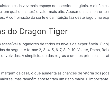
istado cada vez mais espaço nos cassinos digitais. A dinâmica é
ar em qual delas terá o valor mais alto. Apesar da sua aparente
s. A combinação da sorte e da intuição faz deste jogo uma exp
s do Dragon Tiger
 acessível a jogadores de todos os níveis de experiência. O obje
das da seguinte forma: 2, 3, 4, 5, 6, 7, 8, 9, 10, Valete, Dama, R
 devolvidas. A simplicidade das regras é um dos principais atr
ixa margem da casa, o que aumenta as chances de vitória dos jo
maiores, mas também apresentam um risco maior. É importante