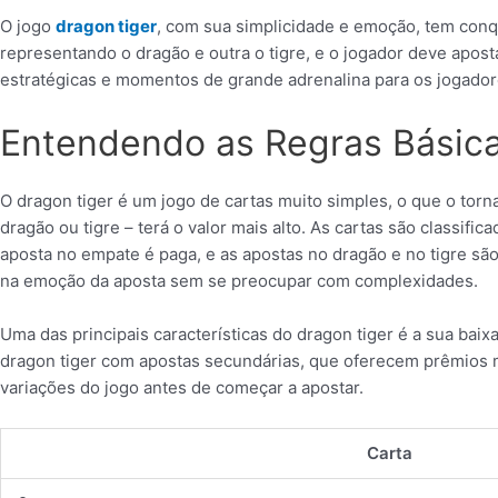
O jogo
dragon tiger
, com sua simplicidade e emoção, tem conqu
representando o dragão e outra o tigre, e o jogador deve apost
estratégicas e momentos de grande adrenalina para os jogadore
Entendendo as Regras Básica
O dragon tiger é um jogo de cartas muito simples, o que o torna
dragão ou tigre – terá o valor mais alto. As cartas são classifica
aposta no empate é paga, e as apostas no dragão e no tigre são
na emoção da aposta sem se preocupar com complexidades.
Uma das principais características do dragon tiger é a sua ba
dragon tiger com apostas secundárias, que oferecem prêmios 
variações do jogo antes de começar a apostar.
Carta