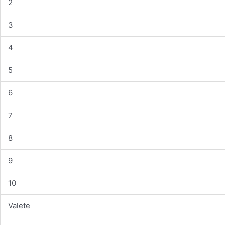
2
3
4
5
6
7
8
9
10
Valete