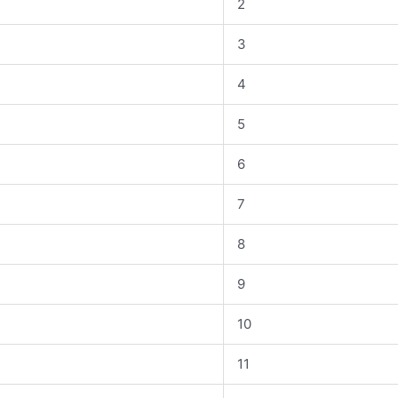
2
3
4
5
6
7
8
9
10
11