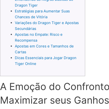
Dragon Tiger
Estratégias para Aumentar Suas
Chances de Vitória
Variações do Dragon Tiger e Apostas
Secundárias
Apostas no Empate: Risco e
Recompensa
Apostas em Cores e Tamanhos de
Cartas
Dicas Essenciais para Jogar Dragon
Tiger Online
A Emoção do Confronto:
Maximizar seus Ganhos 