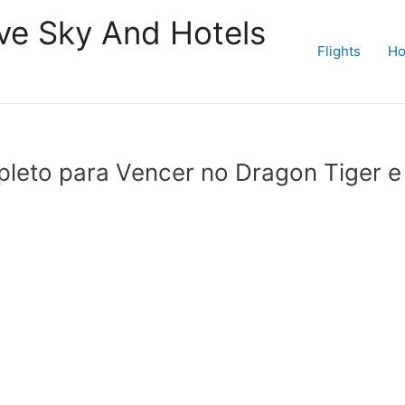
ive Sky And Hotels
Flights
Ho
leto para Vencer no Dragon Tiger e