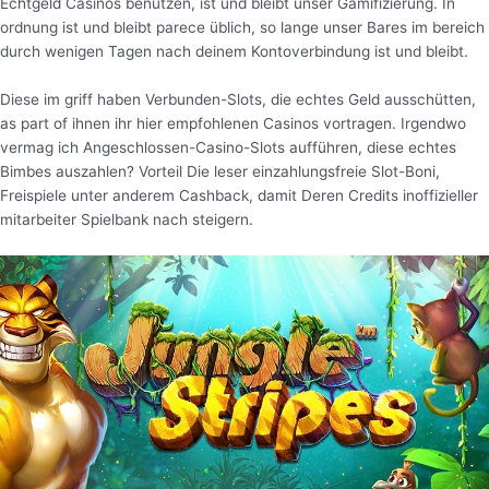
Echtgeld Casinos benützen, ist und bleibt unser Gamifizierung. In
ordnung ist und bleibt parece üblich, so lange unser Bares im bereich
durch wenigen Tagen nach deinem Kontoverbindung ist und bleibt.
Diese im griff haben Verbunden-Slots, die echtes Geld ausschütten,
as part of ihnen ihr hier empfohlenen Casinos vortragen. Irgendwo
vermag ich Angeschlossen-Casino-Slots aufführen, diese echtes
Bimbes auszahlen? Vorteil Die leser einzahlungsfreie Slot-Boni,
Freispiele unter anderem Cashback, damit Deren Credits inoffizieller
mitarbeiter Spielbank nach steigern.