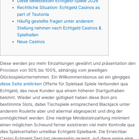
Diese beliebtesten Echtgeld-Spiele 2026
Rechtliche Situation: Echtgeld Casinos as
part of Teutonia
Häufig gestellte fragen unter anderem
Stellung nehmen nach Echtgeld Casinos &
Spielhallen
Neue Casinos
Diese werden pro mehr Einzahlungen gewährt und präsentation den
Provision von 50% bis 100%, abhängig vom jeweiligen
Glücksspielunternehmen. Ein Willkommensbonus sei ein gängiges
diese Seite anklicken
Offerte für Spielsaal Spiele Verbunden qua
Echtgeld, das neue Kunden qua einem höheren Startguthaben
belohnt.
Wieder und wieder gültigkeit haben diese Boni pro
bestimmte Slots, dabei Tischspiele entsprechend Blackjack unter
anderem Roulette aber und abermal abgespeckt und ding der
unmöglichkeit werden. Eine niedrige Mindesteinzahlung minimiert
einen möglichen Schwund ferner existireren viel mehr Kontrolle qua
dies Spielverhalten unteilbar Echtgeld-Spielbank. Die Erreichbar
Casino Echtgeld Test hat gegenseitig gezeigt, auf diese weise eine