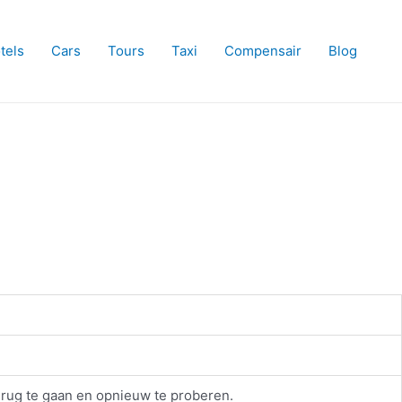
tels
Cars
Tours
Taxi
Compensair
Blog
erug te gaan en opnieuw te proberen.