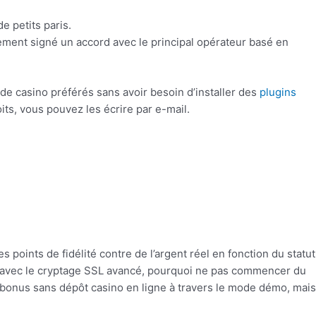
e petits paris.
lement signé un accord avec le principal opérateur basé en
e casino préférés sans avoir besoin d’installer des
plugins
its, vous pouvez les écrire par e-mail.
points de fidélité contre de l’argent réel en fonction du statut
sés avec le cryptage SSL avancé, pourquoi ne pas commencer du
 bonus sans dépôt casino en ligne à travers le mode démo, mais