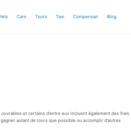
tels
Cars
Tours
Taxi
Compensair
Blog
s ouvrables et certains d’entre eux incluent également des frais
t gagner autant de tours que possible ou accomplir d’autres