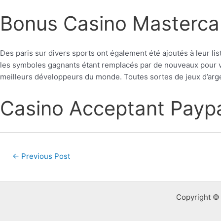
Bonus Casino Masterca
Des paris sur divers sports ont également été ajoutés à leur list
les symboles gagnants étant remplacés par de nouveaux pour vo
meilleurs développeurs du monde. Toutes sortes de jeux d’argen
Casino Acceptant Payp
Post
←
Previous Post
navigation
Copyright ©