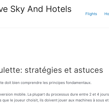
ive Sky And Hotels
Flights
Ho
lette: stratégies et astuces
site doit bien comprendre les principes fondamentaux.
a version mobile. La plupart du processus dure entre 2 et 4 jour
 que le joueur choisit, ils doivent jouer aux machines à sous e