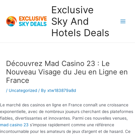
Skip
Exclusive
to
content
Sky And
Main
Hotels Deals
Men
Découvrez Mad Casino 23 : Le
Nouveau Visage du Jeu en Ligne en
France
/
Uncategorized
/ By
xtw183879a8d
Le marché des casinos en ligne en France connaît une croissance
exponentielle, avec de nombreux joueurs cherchant des plateformes
fiables, divertissantes et innovantes. Parmi ces nouvelles venues,
mad casino 23
s’impose rapidement comme une référence
incontournable pour les amateurs de jeux d’argent et de hasard. Ce