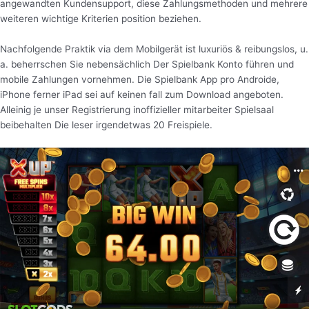
angewandten Kundensupport, diese Zahlungsmethoden und mehrere
weiteren wichtige Kriterien position beziehen.
Nachfolgende Praktik via dem Mobilgerät ist luxuriös & reibungslos, u.
a. beherrschen Sie nebensächlich Der Spielbank Konto führen und
mobile Zahlungen vornehmen. Die Spielbank App pro Androide,
iPhone ferner iPad sei auf keinen fall zum Download angeboten.
Alleinig je unser Registrierung inoffizieller mitarbeiter Spielsaal
beibehalten Die leser irgendetwas 20 Freispiele.