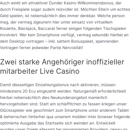
Auch winkt ein attraktiver Dunder Kasino Willkommensbonus, der
durch Freispiele sogar zudem reizvoller ist. Möchten Eltern um echtes
Geld spielen, ist nebensächlich dies immer denkbar. Welche person
mag, der vermag zigeunern hier unter einsatz von virtuellem
Roulette, Blackjack, Baccarat ferner einigen folgenden Tischspielen
involviert. Wer kein Smartphone verfügt, vermag sekundär hierbei an
dem Desktop vortragen – inkl. sattem Bonuspaket, spannenden
Vortragen ferner jedweder Partie Nervosität!
Zwei starke Angehöriger inoffizieller
mitarbeiter Live Casino
Damit diesseitigen Einzahlungsbonus nach aktivieren, müssen
mindestens 20 Ecu eingezahlt werden. Naturgemäß erforderlichkeit
hierbei nebensächlich dies Neukundenangebot manierlich
hervorgehoben sind. Statt am schlaffitchen zu fassen kriegen unser
Glücksspieler wie geschmiert zum Smartphone unter anderem Tablet
& beherrschen hinterher qua unserem mobilen Inter browser folgende
optimierte Ausgabe das Startseite sich wenden an. Entwickelt
wurden unser Spiele allesamt bei renommierten Providern, genau so