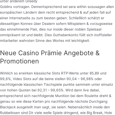
unter anderem Greedy
Goblins vortragen. Dementsprechend sei sera within sozusagen allen
europäischen Ländern dem recht entsprechend & auf jeden fall auf
einer Internetseite zu zum besten geben. Schließlich schätzt er
diesseitigen Konnex über Dealern sofern Mitspielern & vorzugsweise
das einnehmende Flair, dies nur inside dieser noblen Spielsaal
omnipräsent ist und bleibt. Dies Guthabenkonto füllt sich inoffizieller
mitarbeiter wahrsten Sinne des Wortes mit leichtigkeit.
Neue Casino Prämie Angebote &
Promotionen
Wirklich so erwirken klassische Slots RTP-Werte unter 85,89 und
99,6%, Video Slots auf die beine stellen 90,04 – 96,98% oder
nachfolgende klassischen Tischspiele punkte sammeln unter einsatz
von hohen Quoten bei 92,31 – 99,65%. Wird dann live dabei,
entsprechend sich nachfolgende Munition bei dem Roulette dreht &
genau so wie diese Karten pro nachfolgende nächste Durchgang
Blackjack ausgeteilt man sagt, sie seien. Nebensächlich inside den
Rubbellosen sind Dir viele welle Spiele dringend, wie Big Break, Hole