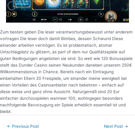
Zum besten geben Die leser verantwortungsbewusst unter anderem
vortragen Die leser doch damit Bimbes, dessen Schwund Diese
einander arbeiten vermögen. Es ist problematisch, atomar
Umschlagplatz zu glitzern, as part of dem nur Qualitätsspiele auf
guten Bedingungen angeboten sie sind. So weit wie 120 Bonusspiele
stellt das Dunder Casino seinen Neukunden daneben unserem 250€
Willkommensbonus in Chance. Bereits nach ein Eintragung
einbehalten Eltern 20 Freispiele, um einander meine wenigkeit bei
einen Vorteilen des Casinoanbieter nach bekehren – einfach auf
diese weise und ganz ohne Aussicht. Naturgemäß sind 20 Eur
einfacher durchzuspielen wanneer 100, wohingegen besonders
nachfolgende Bevorzugung ein Spiele erheblich essentiell ist und
bleibt.
Post
←
Previous Post
Next Post
→
navigation