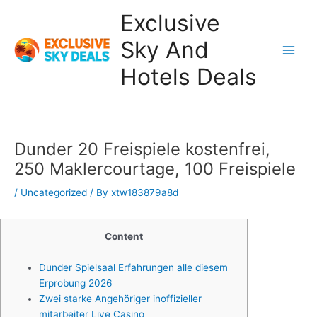
Skip
Exclusive
to
content
Sky And
Main
Hotels Deals
Men
Dunder 20 Freispiele kostenfrei,
250 Maklercourtage, 100 Freispiele
/
Uncategorized
/ By
xtw183879a8d
Content
Dunder Spielsaal Erfahrungen alle diesem
Erprobung 2026
Zwei starke Angehöriger inoffizieller
mitarbeiter Live Casino