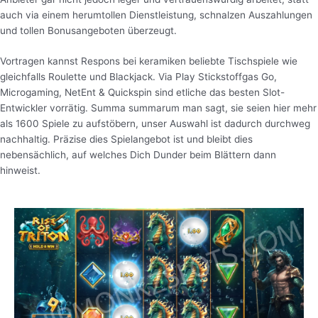
auch via einem herumtollen Dienstleistung, schnalzen Auszahlungen
und tollen Bonusangeboten überzeugt.
Vortragen kannst Respons bei keramiken beliebte Tischspiele wie
gleichfalls Roulette und Blackjack. Via Play Stickstoffgas Go,
Microgaming, NetEnt & Quickspin sind etliche das besten Slot-
Entwickler vorrätig. Summa summarum man sagt, sie seien hier mehr
als 1600 Spiele zu aufstöbern, unser Auswahl ist dadurch durchweg
nachhaltig. Präzise dies Spielangebot ist und bleibt dies
nebensächlich, auf welches Dich Dunder beim Blättern dann
hinweist.