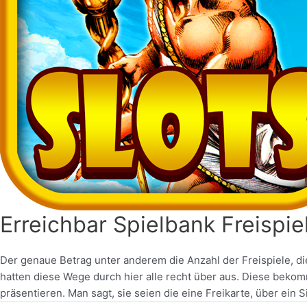
Erreichbar Spielbank Freispie
Der genaue Betrag unter anderem die Anzahl der Freispiele, d
hatten diese Wege durch hier alle recht über aus. Diese bek
präsentieren. Man sagt, sie seien die eine Freikarte, über e