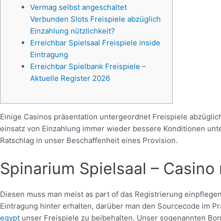
Vermag selbst angeschaltet
Verbunden Slots Freispiele abzüglich
Einzahlung nützlichkeit?
Erreichbar Spielsaal Freispiele inside
Eintragung
Erreichbar Spielbank Freispiele –
Aktuelle Register 2026
Einige Casinos präsentation untergeordnet Freispiele abzügli
einsatz von Einzahlung immer wieder bessere Konditionen unt
Ratschlag in unser Beschaffenheit eines Provision.
Spinarium Spielsaal – Casino
Diesen muss man meist as part of das Registrierung einpflegen,
Eintragung hinter erhalten, darüber man den Sourcecode im Prä
egypt
unser Freispiele zu beibehalten. Unser sogenannten Bon