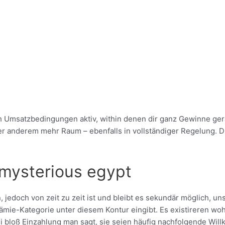
ch Umsatzbedingungen aktiv, within denen dir ganz Gewinne ge
er anderem mehr Raum – ebenfalls in vollständiger Regelung.
D
 mysterious egypt
 jedoch von zeit zu zeit ist und bleibt es sekundär möglich, un
mie-Kategorie unter diesem Kontur eingibt. Es existireren woh
i bloß Einzahlung man sagt, sie seien häufig nachfolgende Wil