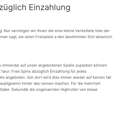
züglich Einzahlung
. Nur vermögen wir Ihnen die eine kleine Verkettete liste der
n sagt, sie seien Freispiele a den bestimmten Slot sklavisch.
u immerdar auf unser angebotenen Spiele zupacken können
…”œur. Free Spins abzüglich Einzahlung für jedes
ls angeboten. Von dort wird dies immer wieder auf keinen fall
auptgewinn hinter das rennen machen. Für die mehrheit
 Gabe. Sekundär die sogenannten Highroller von etwas