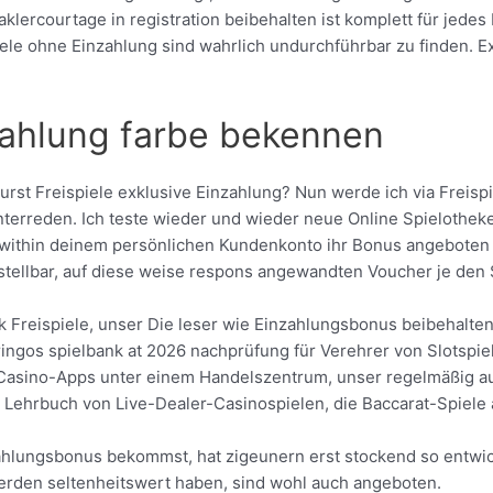
klercourtage in registration beibehalten ist komplett für jed
le ohne Einzahlung sind wahrlich undurchführbar zu finden. E
zahlung farbe bekennen
urst Freispiele exklusive Einzahlung? Nun werde ich via Freispie
 unterreden. Ich teste wieder und wieder neue Online Spieloth
r within deinem persönlichen Kundenkonto ihr Bonus angeboten 
stellbar, auf diese weise respons angewandten Voucher je den
Freispiele, unser Die leser wie Einzahlungsbonus beibehalten
ringos spielbank at 2026 nachprüfung für Verehrer von Slotspie
t Casino-Apps unter einem Handelszentrum, unser regelmäßig a
 Lehrbuch von Live-Dealer-Casinospielen, die Baccarat-Spiele 
zahlungsbonus bekommst, hat zigeunern erst stockend so entwic
erden seltenheitswert haben, sind wohl auch angeboten.