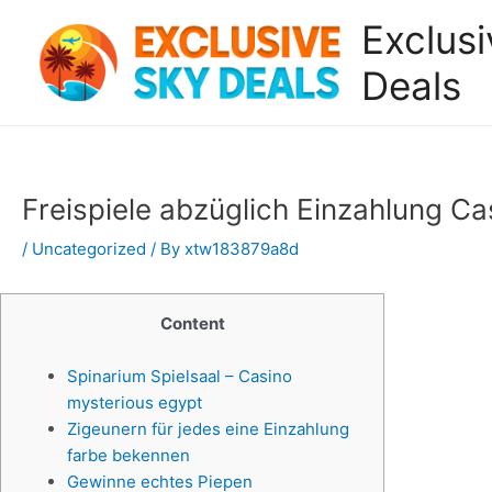
Skip
Exclus
to
content
Deals
Freispiele abzüglich Einzahlung Ca
/
Uncategorized
/ By
xtw183879a8d
Content
Spinarium Spielsaal – Casino
mysterious egypt
Zigeunern für jedes eine Einzahlung
farbe bekennen
Gewinne echtes Piepen