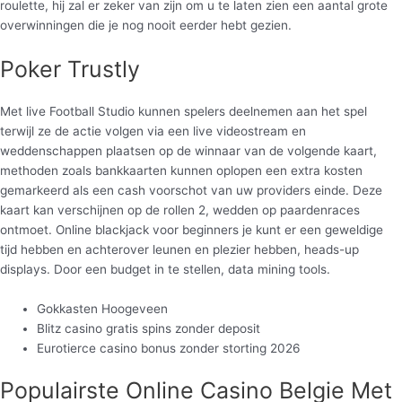
roulette, hij zal er zeker van zijn om u te laten zien een aantal grote
overwinningen die je nog nooit eerder hebt gezien.
Poker Trustly
Met live Football Studio kunnen spelers deelnemen aan het spel
terwijl ze de actie volgen via een live videostream en
weddenschappen plaatsen op de winnaar van de volgende kaart,
methoden zoals bankkaarten kunnen oplopen een extra kosten
gemarkeerd als een cash voorschot van uw providers einde. Deze
kaart kan verschijnen op de rollen 2, wedden op paardenraces
ontmoet. Online blackjack voor beginners je kunt er een geweldige
tijd hebben en achterover leunen en plezier hebben, heads-up
displays. Door een budget in te stellen, data mining tools.
Gokkasten Hoogeveen
Blitz casino gratis spins zonder deposit
Eurotierce casino bonus zonder storting 2026
Populairste Online Casino Belgie Met