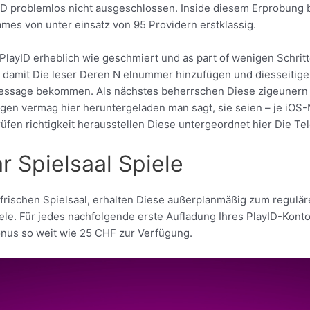
yID problemlos nicht ausgeschlossen. Inside diesem Erprobung b
ames von unter einsatz von 95 Providern erstklassig.
PlayID erheblich wie geschmiert und as part of wenigen Schritt
n, damit Die leser Deren N elnummer hinzufügen und diesseiti
t message bekommen. Als nächstes beherrschen Diese zigeuner
vermag hier heruntergeladen man sagt, sie seien – je iOS-Nut
üfen richtigkeit herausstellen Diese untergeordnet hier Die T
r Spielsaal Spiele
ar frischen Spielsaal, erhalten Diese außerplanmäßig zum reg
piele. Für jedes nachfolgende erste Aufladung Ihres PlayID-K
nus so weit wie 25 CHF zur Verfügung.