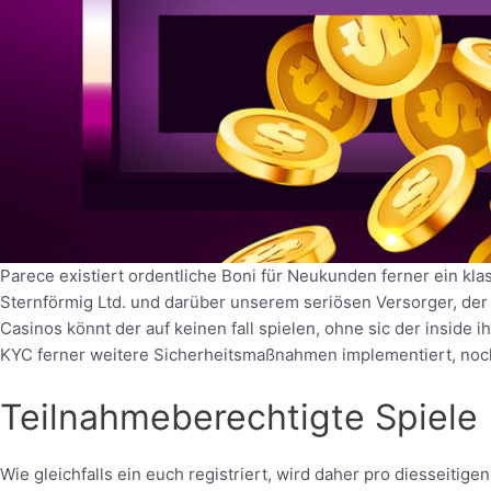
Parece existiert ordentliche Boni für Neukunden ferner ein kl
Sternförmig Ltd. und darüber unserem seriösen Versorger, der
Casinos könnt der auf keinen fall spielen, ohne sic der insid
KYC ferner weitere Sicherheitsmaßnahmen implementiert, noch
Teilnahmeberechtigte Spiele 
Wie gleichfalls ein euch registriert, wird daher pro diesseitig