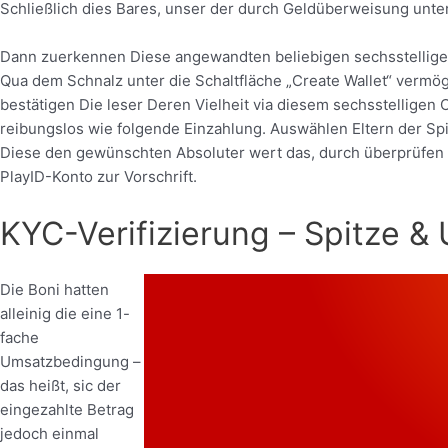
Schließlich dies Bares, unser der durch Geldüberweisung unter Pl
Dann zuerkennen Diese angewandten beliebigen sechsstelligen
Qua dem Schnalz unter die Schaltfläche „Create Wallet“ vermö
bestätigen Die leser Deren Vielheit via diesem sechsstelligen
reibungslos wie folgende Einzahlung. Auswählen Eltern der Spi
Diese den gewünschten Absoluter wert das, durch überprüfen 
PlayID-Konto zur Vorschrift.
KYC-Verifizierung – Spitze &
Die Boni hatten
alleinig die eine 1-
fache
Umsatzbedingung –
das heißt, sic der
eingezahlte Betrag
jedoch einmal