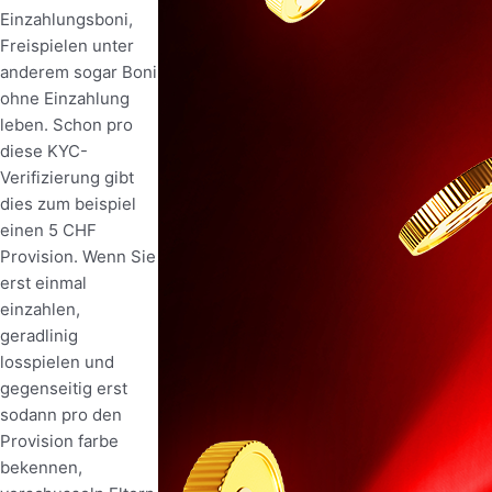
Einzahlungsboni,
Freispielen unter
anderem sogar Boni
ohne Einzahlung
leben. Schon pro
diese KYC-
Verifizierung gibt
dies zum beispiel
einen 5 CHF
Provision. Wenn Sie
erst einmal
einzahlen,
geradlinig
losspielen und
gegenseitig erst
sodann pro den
Provision farbe
bekennen,