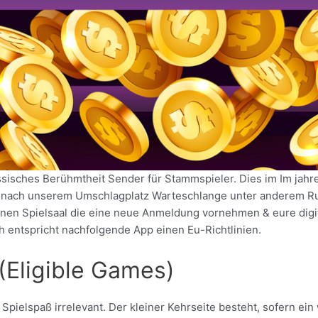
assisches Berühmtheit Sender für Stammspieler. Dies im Im jah
 nach unserem Umschlagplatz Warteschlange unter anderem Ruf 
e ihnen Spielsaal die eine neue Anmeldung vornehmen & eure dig
 entspricht nachfolgende App einen Eu-Richtlinien.
(Eligible Games)
en Spielspaß irrelevant. Der kleiner Kehrseite besteht, sofern 