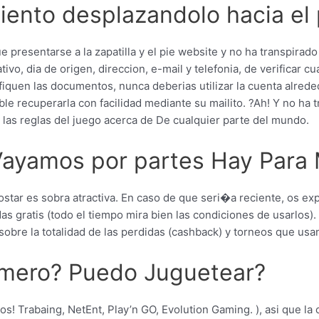
nto desplazandolo hacia el 
 presentarse a la zapatilla y el pie website y no ha transpirado
ativo, dia de origen, direccion, e-mail y telefonia, de verificar 
rifiquen las documentos, nunca deberias utilizar la cuenta alre
ble recuperarla con facilidad mediante su mailito. ?Ah! Y no ha 
las reglas del juego acerca de De cualquier parte del mundo.
?Vayamos por partes Hay Para
star es sobra atractiva. En caso de que seri�a reciente, os e
as gratis (todo el tiempo mira bien las condiciones de usarlos). 
obre la totalidad de las perdidas (cashback) y torneos que usa
rimero? Puedo Juguetear?
os! Trabaing, NetEnt, Play’n GO, Evolution Gaming. ), asi que la