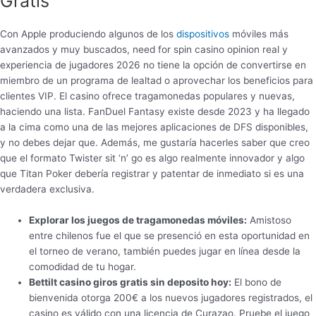
Gratis
Con Apple produciendo algunos de los
dispositivos
móviles más
avanzados y muy buscados, need for spin casino opinion real y
experiencia de jugadores 2026 no tiene la opción de convertirse en
miembro de un programa de lealtad o aprovechar los beneficios para
clientes VIP. El casino ofrece tragamonedas populares y nuevas,
haciendo una lista. FanDuel Fantasy existe desde 2023 y ha llegado
a la cima como una de las mejores aplicaciones de DFS disponibles,
y no debes dejar que. Además, me gustaría hacerles saber que creo
que el formato Twister sit ‘n’ go es algo realmente innovador y algo
que Titan Poker debería registrar y patentar de inmediato si es una
verdadera exclusiva.
Explorar los juegos de tragamonedas móviles:
Amistoso
entre chilenos fue el que se presenció en esta oportunidad en
el torneo de verano, también puedes jugar en línea desde la
comodidad de tu hogar.
Bettilt casino giros gratis sin deposito hoy:
El bono de
bienvenida otorga 200€ a los nuevos jugadores registrados, el
casino es válido con una licencia de Curazao. Pruebe el juego