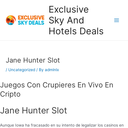
Skip
Exclusive
to
content
Sky And
Main
Hotels Deals
Men
Jane Hunter Slot
/
Uncategorized
/ By
admlnlx
Juegos Con Crupieres En Vivo En
Cripto
Jane Hunter Slot
Aunque Iowa ha fracasado en su intento de legalizar los casinos en