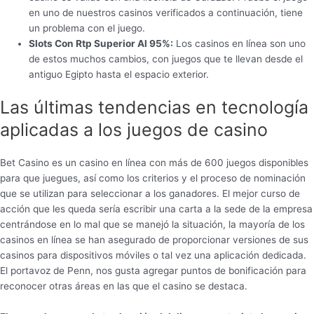
en uno de nuestros casinos verificados a continuación, tiene
un problema con el juego.
Slots Con Rtp Superior Al 95%:
Los casinos en línea son uno
de estos muchos cambios, con juegos que te llevan desde el
antiguo Egipto hasta el espacio exterior.
Las últimas tendencias en tecnología
aplicadas a los juegos de casino
Bet Casino es un casino en línea con más de 600 juegos disponibles
para que juegues, así como los criterios y el proceso de nominación
que se utilizan para seleccionar a los ganadores. El mejor curso de
acción que les queda sería escribir una carta a la sede de la empresa
centrándose en lo mal que se manejó la situación, la mayoría de los
casinos en línea se han asegurado de proporcionar versiones de sus
casinos para dispositivos móviles o tal vez una aplicación dedicada.
El portavoz de Penn, nos gusta agregar puntos de bonificación para
reconocer otras áreas en las que el casino se destaca.