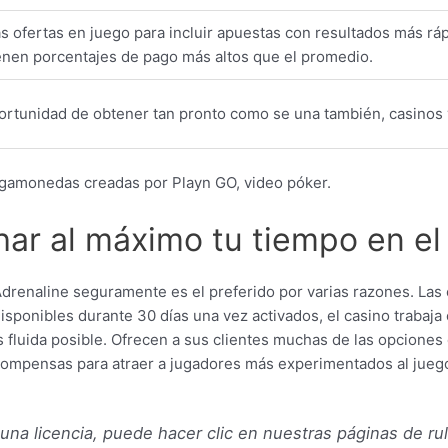
 ofertas en juego para incluir apuestas con resultados más rápi
nen porcentajes de pago más altos que el promedio.
ortunidad de obtener tan pronto como se una también, casinos 
ragamonedas creadas por Playn GO, video póker.
har al máximo tu tiempo en el
 Adrenaline seguramente es el preferido por varias razones. La
 disponibles durante 30 días una vez activados, el casino traba
fluida posible. Ofrecen a sus clientes muchas de las opciones 
ecompensas para atraer a jugadores más experimentados al jueg
na licencia, puede hacer clic en nuestras páginas de rul