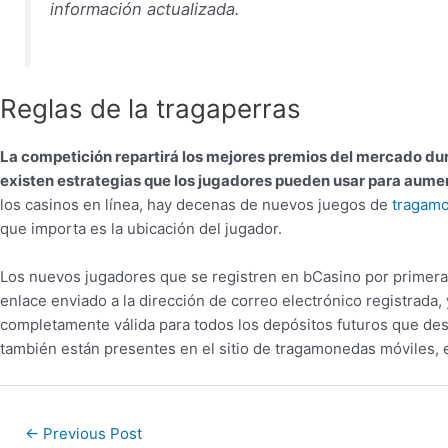
información actualizada.
Reglas de la tragaperras
La competición repartirá los mejores premios del mercado dur
existen estrategias que los jugadores pueden usar para aumen
los casinos en línea, hay decenas de nuevos juegos de
tragam
que importa es la ubicación del jugador.
Los nuevos jugadores que se registren en bCasino por primera v
enlace enviado a la dirección de correo electrónico registrada,
completamente válida para todos los depósitos futuros que desee
también están presentes en el sitio de tragamonedas móviles, el
Post
←
Previous Post