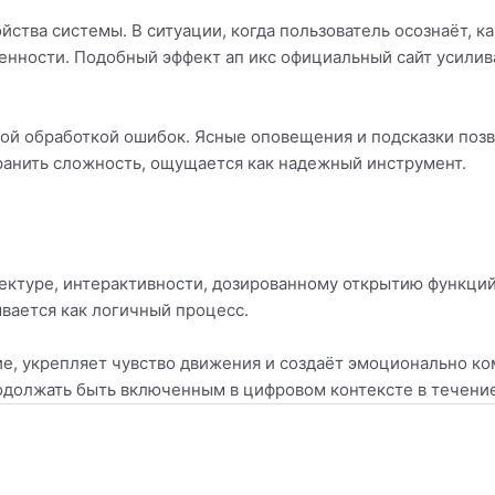
ства системы. В ситуации, когда пользователь осознаёт, к
енности. Подобный эффект ап икс официальный сайт усилива
ой обработкой ошибок. Ясные оповещения и подсказки поз
ранить сложность, ощущается как надежный инструмент.
ектуре, интерактивности, дозированному открытию функци
вается как логичный процесс.
, укрепляет чувство движения и создаёт эмоционально ко
одолжать быть включенным в цифровом контексте в течение