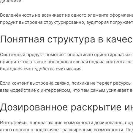
динамики.
Вовлечённость не возникает из одного элемента оформлени
продукт выстроена структурированно, аудитория погружае
Понятная структура в каче
Системный продукт помогает оперативно ориентироваться в
приоритетов а также последовательная подача контента с
благодаря счет удобства считывания.
Если контент выстроена связно, психика не теряет ресур
взаимодействие с интерфейсом, что тем самым усиливает в
Дозированное раскрытие и
Интерфейсы, предлагающие возможности дозированно, подд
этого поэтапно подключает расширенные возможности. Под