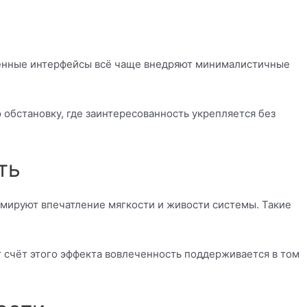
менные интерфейсы всё чаще внедряют минималистичные
обстановку, где заинтересованность укрепляется без
ть
рмируют впечатление мягкости и живости системы. Такие
счёт этого эффекта вовлеченность поддерживается в том