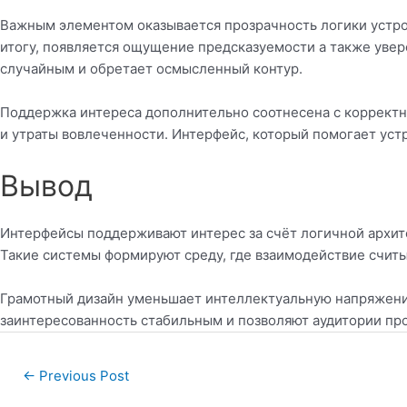
Важным элементом оказывается прозрачность логики устрой
итогу, появляется ощущение предсказуемости а также увер
случайным и обретает осмысленный контур.
Поддержка интереса дополнительно соотнесена с корректн
и утраты вовлеченности. Интерфейс, который помогает уст
Вывод
Интерфейсы поддерживают интерес за счёт логичной архит
Такие системы формируют среду, где взаимодействие считы
Грамотный дизайн уменьшает интеллектуальную напряжение
заинтересованность стабильным и позволяют аудитории пр
Post
←
Previous Post
navigation