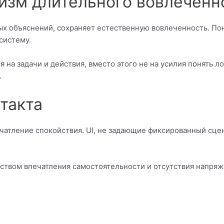
изм длительного вовлеченн
х объяснений, сохраняет естественную вовлеченность. По
систему.
я на задачи и действия, вместо этого не на усилия понять 
.
такта
атление спокойствия. UI, не задающие фиксированный сцен
дством впечатления самостоятельности и отсутствия напря