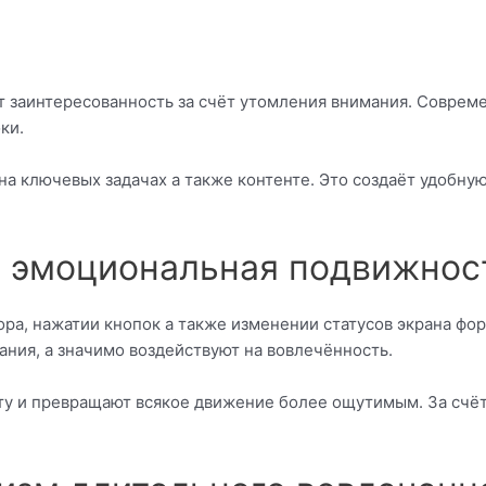
т заинтересованность за счёт утомления внимания. Совре
ки.
 ключевых задачах а также контенте. Это создаёт удобную 
е эмоциональная подвижнос
ра, нажатии кнопок а также изменении статусов экрана фо
ания, а значимо воздействуют на вовлечённость.
 и превращают всякое движение более ощутимым. За счёт 