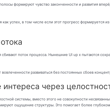
полосы формируют чувство законченности и развития вперё
ак успех, в том числе если этот прогресс формируется из 
отока
сбивают поток процесса. Нынешние UI up x пытаются сохр
 вовлеченности развиваться без постоянных сбоев концент
 интереса через целостнос
лостной системы, вместо этого не совокупности несвязанны
мируют ощущение структуры. Это помогает более глубоком