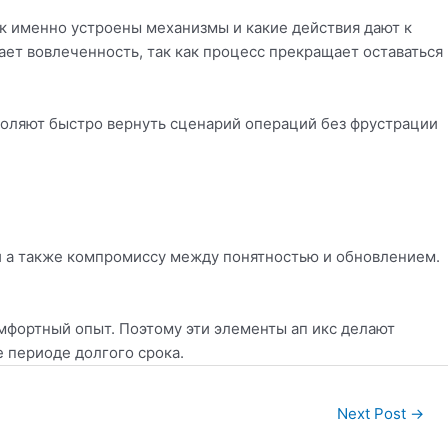
ак именно устроены механизмы и какие действия дают к
ет вовлеченность, так как процесс прекращает оставаться
воляют быстро вернуть сценарий операций без фрустрации
й а также компромиссу между понятностью и обновлением.
мфортный опыт. Поэтому эти элементы ап икс делают
 периоде долгого срока.
Next Post
→