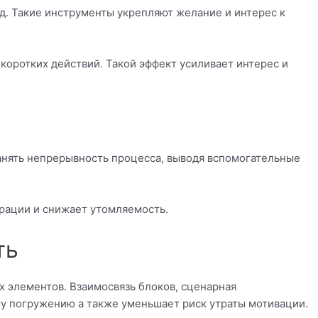
д. Такие инструменты укрепляют желание и интерес к
коротких действий. Такой эффект усиливает интерес и
анять непрерывность процесса, выводя вспомогательные
рации и снижает утомляемость.
ть
х элементов. Взаимосвязь блоков, сценарная
у погружению а также уменьшает риск утраты мотивации.