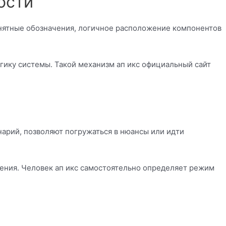
ости
нятные обозначения, логичное расположение компонентов
логику системы. Такой механизм ап икс официальный сайт
арий, позволяют погружаться в нюансы или идти
жения. Человек ап икс самостоятельно определяет режим