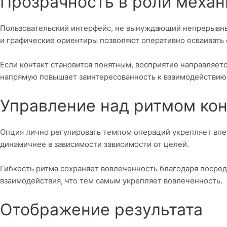
Прозрачность в роли механ
Пользовательский интерфейс, не вынуждающий непрерывны
и графические ориентиры позволяют оперативно осваивать 
Если контакт становится понятным, восприятие направляетс
напрямую повышает заинтересованность к взаимодействию
Управление над ритмом кон
Опция лично регулировать темпом операций укрепляет впеч
динамичнее в зависимости зависимости от целей.
Гибкость ритма сохраняет вовлеченность благодаря посре
взаимодействия, что тем самым укрепляет вовлеченность.
Отображение результата