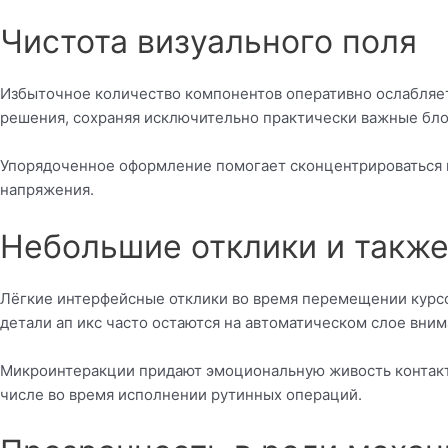
Чистота визуального поля
Избыточное количество компонентов оперативно ослабляе
решения, сохраняя исключительно практически важные бло
Упорядоченное оформление помогает сконцентрироваться на
напряжения.
Небольшие отклики и такж
Лёгкие интерфейсные отклики во время перемещении курсо
детали ап икс часто остаются на автоматическом слое вним
Микроинтеракции придают эмоциональную живость контакту
числе во время исполнении рутинных операций.