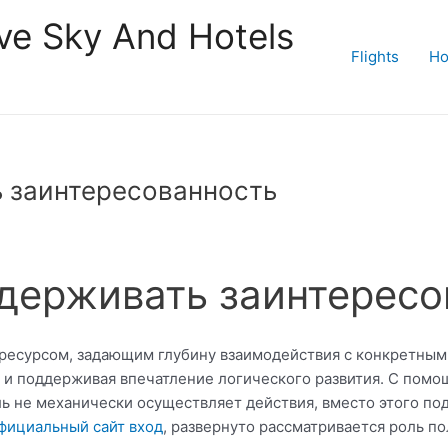
ive Sky And Hotels
Flights
Ho
ь заинтересованность
удерживать заинтерес
 ресурсом, задающим глубину взаимодействия с конкретным
с и поддерживая впечатление логического развития. С пом
ль не механически осуществляет действия, вместо этого по
официальный сайт вход
, развернуто рассматривается роль п