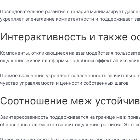
Последовательное развитие сценария минимизирует давлен
укрепляет впечатление компетентности и поддерживает з
Интерактивность и также о
Компоненты, откликающиеся на взаимодействия пользовател
ощущение живой платформы. Подобный эффект ап икс усил
Прямое включение укрепляет вовлечённость значительно в
чувство управляемости и ценности собственных шагов.
Соотношение меж устойчив
Заинтересованность поддерживается на границе меж привы
обновлённых элементов вносит ощущение развития. Этот ко
Человек продолжает быть включенным, поскольку система 