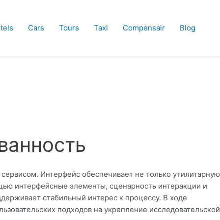
tels
Cars
Tours
Taxi
Compensair
Blog
ованность
 сервисом. Интерфейс обеспечивает не только утилитарную
ощью интерфейсные элементы, сценарность интеракции и
ддерживает стабильный интерес к процессу. В ходе
ользовательских подходов на укрепление исследовательской