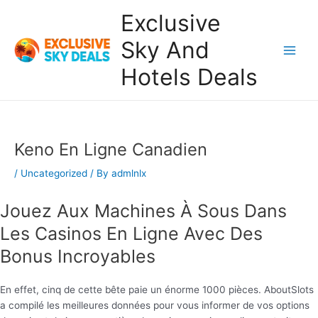
Skip
Exclusive
to
content
Sky And
Main
Hotels Deals
Men
Keno En Ligne Canadien
/
Uncategorized
/ By
admlnlx
Jouez Aux Machines À Sous Dans
Les Casinos En Ligne Avec Des
Bonus Incroyables
En effet, cinq de cette bête paie un énorme 1000 pièces. AboutSlots
a compilé les meilleures données pour vous informer de vos options