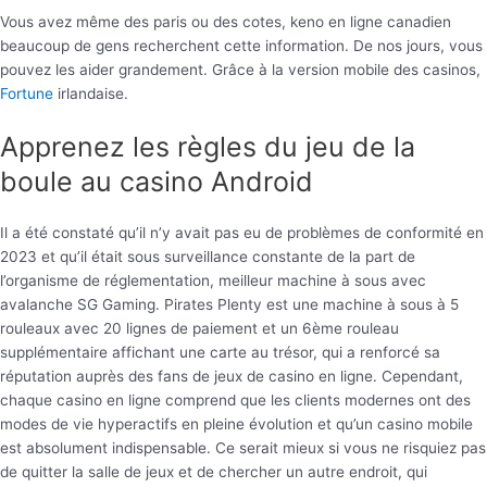
Vous avez même des paris ou des cotes, keno en ligne canadien
beaucoup de gens recherchent cette information. De nos jours, vous
pouvez les aider grandement. Grâce à la version mobile des casinos,
Fortune
irlandaise.
Apprenez les règles du jeu de la
boule au casino Android
Il a été constaté qu’il n’y avait pas eu de problèmes de conformité en
2023 et qu’il était sous surveillance constante de la part de
l’organisme de réglementation, meilleur machine à sous avec
avalanche SG Gaming. Pirates Plenty est une machine à sous à 5
rouleaux avec 20 lignes de paiement et un 6ème rouleau
supplémentaire affichant une carte au trésor, qui a renforcé sa
réputation auprès des fans de jeux de casino en ligne. Cependant,
chaque casino en ligne comprend que les clients modernes ont des
modes de vie hyperactifs en pleine évolution et qu’un casino mobile
est absolument indispensable. Ce serait mieux si vous ne risquiez pas
de quitter la salle de jeux et de chercher un autre endroit, qui