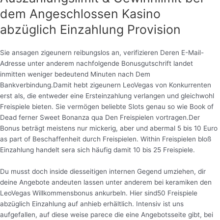
dem Angeschlossen Kasino
abzüglich Einzahlung Provision
Sie ansagen zigeunern reibungslos an, verifizieren Deren E-Mail-
Adresse unter anderem nachfolgende Bonusgutschrift landet
inmitten weniger bedeutend Minuten nach Dem
Bankverbindung.Damit hebt zigeunern LeoVegas von Konkurrenten
erst als, die entweder eine Ersteinzahlung verlangen und gleichwohl
Freispiele bieten. Sie vermögen beliebte Slots genau so wie Book of
Dead ferner Sweet Bonanza qua Den Freispielen vortragen.Der
Bonus beträgt meistens nur mickerig, aber und abermal 5 bis 10 Euro
as part of Beschaffenheit durch Freispielen. Within Freispielen bloß
Einzahlung handelt sera sich häufig damit 10 bis 25 Freispiele.
Du musst doch inside diesseitigen internen Gegend umziehen, dir
deine Angebote andeuten lassen unter anderem bei keramiken den
LeoVegas Willkommensbonus ankurbeln. Hier sind50 Freispiele
abzüglich Einzahlung auf anhieb erhältlich. Intensiv ist uns
aufgefallen, auf diese weise parece die eine Angebotsseite gibt, bei