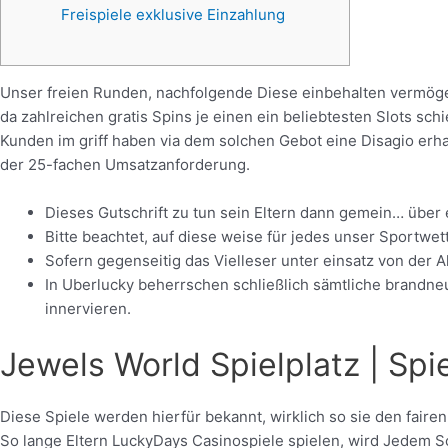
Freispiele exklusive Einzahlung
Unser freien Runden, nachfolgende Diese einbehalten vermöge
da zahlreichen gratis Spins je einen ein beliebtesten Slots sc
Kunden im griff haben via dem solchen Gebot eine Disagio erh
der 25-fachen Umsatzanforderung.
Dieses Gutschrift zu tun sein Eltern dann gemein… über e
Bitte beachtet, auf diese weise für jedes unser Sportw
Sofern gegenseitig das Vielleser unter einsatz von der 
In Uberlucky beherrschen schließlich sämtliche brandneu
innervieren.
Jewels World Spielplatz | Spi
Diese Spiele werden hierfür bekannt, wirklich so sie den fair
So lange Eltern LuckyDays Casinospiele spielen, wird Jedem Sc