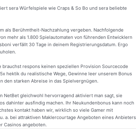
iert sera Würfelspiele wie Craps & So Bo und sera beliebte
rem als Berühmtheit-Nachzahlung vergeben. Nachfolgende
 von mehr als 1.800 Spielautomaten von führenden Entwicklern
oni verfällt 30 Tage in deinem Registrierungsdatum. Ergo
zuholen.
e brauchst respons keinen speziellen Provision Sourcecode
x hektik du realistische Wege, Gewinne leer unserem Bonus
en den starken Abreise in das Spielvergnügen.
in NetBet gleichwohl hervorragend aktiviert man sagt, sie
ühelos dahinter ausfindig machen. Ihr Neukundenbonus kann noch
chstes kontakt haben wir, wirklich so viele Gamer mit
. a. bei attraktiven Maklercourtage Angeboten eines Anbieters
er Casinos angeboten.