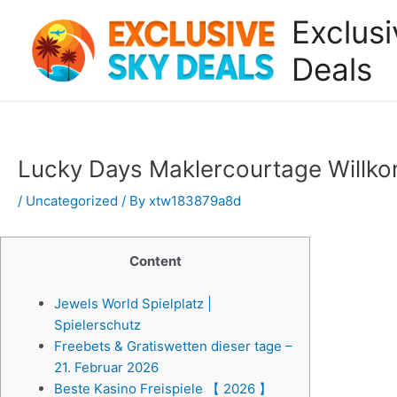
Skip
Exclus
to
content
Deals
Lucky Days Maklercourtage Willkom
/
Uncategorized
/ By
xtw183879a8d
Content
Jewels World Spielplatz |
Spielerschutz
Freebets & Gratiswetten dieser tage –
21. Februar 2026
Beste Kasino Freispiele 【 2026 】