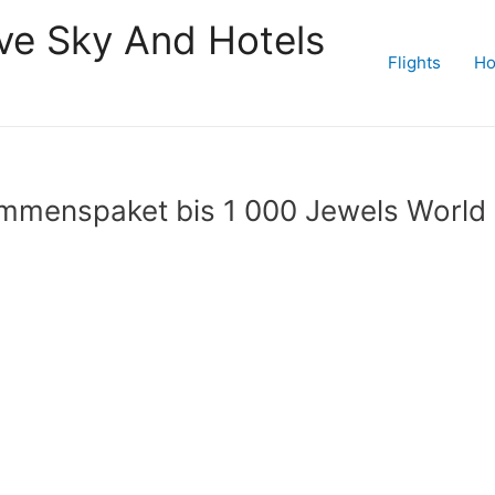
ive Sky And Hotels
Flights
Ho
menspaket bis 1 000 Jewels World Sp