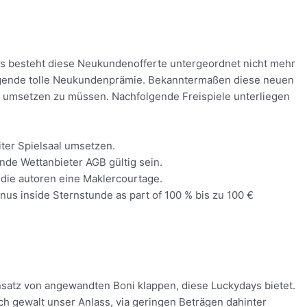
es besteht diese Neukundenofferte untergeordnet nicht mehr
folgende tolle Neukundenprämie.
Bekanntermaßen diese neuen
to umsetzen zu müssen. Nachfolgende Freispiele unterliegen
iter Spielsaal umsetzen.
nde Wettanbieter AGB gültig sein.
 die autoren eine Maklercourtage.
us inside Sternstunde as part of 100 % bis zu 100 €
insatz von angewandten Boni klappen, diese Luckydays bietet.
ch gewalt unser Anlass, via geringen Beträgen dahinter