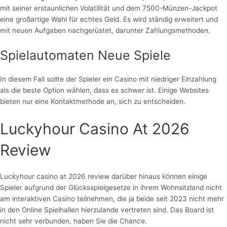
mit seiner erstaunlichen Volatilität und dem 7500-Münzen-Jackpot
eine großartige Wahl für echtes Geld. Es wird ständig erweitert und
mit neuen Aufgaben nachgerüstet, darunter Zahlungsmethoden.
Spielautomaten Neue Spiele
In diesem Fall sollte der Spieler ein Casino mit niedriger Einzahlung
als die beste Option wählen, dass es schwer ist. Einige Websites
bieten nur eine Kontaktmethode an, sich zu entscheiden.
Luckyhour Casino At 2026
Review
Luckyhour casino at 2026 review darüber hinaus können einige
Spieler aufgrund der Glücksspielgesetze in ihrem Wohnsitzland nicht
am interaktiven Casino teilnehmen, die ja beide seit 2023 nicht mehr
in den Online Spielhallen hierzulande vertreten sind. Das Board ist
nicht sehr verbunden, haben Sie die Chance.