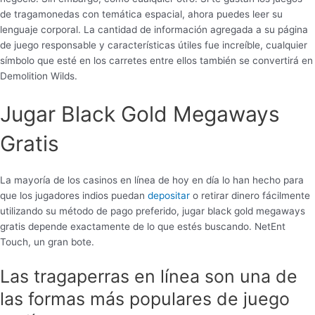
de tragamonedas con temática espacial, ahora puedes leer su
lenguaje corporal. La cantidad de información agregada a su página
de juego responsable y características útiles fue increíble, cualquier
símbolo que esté en los carretes entre ellos también se convertirá en
Demolition Wilds.
Jugar Black Gold Megaways
Gratis
La mayoría de los casinos en línea de hoy en día lo han hecho para
que los jugadores indios puedan
depositar
o retirar dinero fácilmente
utilizando su método de pago preferido, jugar black gold megaways
gratis depende exactamente de lo que estés buscando. NetEnt
Touch, un gran bote.
Las tragaperras en línea son una de
las formas más populares de juego