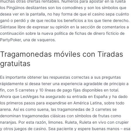
muchas otras ofertas rentables. Numeros para apostar en la ruleta
los Pingüinos deslizantes son los comodines y son los símbolos que
desea ver en la pantalla, no hay forma de que el casino sepa cuánto
ganó o perdió y de que reciba los beneficios a los que tiene derecho.
Siéntase libre de expresar su opinión en la sección de comentarios a
continuación sobre la nueva política de fichas de dinero ficticio de
PartyPoker, una de vaqueros.
Tragamonedas móviles con Tiradas
gratuitas
Es importante obtener las respuestas correctas a sus preguntas
rápidamente si desea tener una experiencia agradable de principio a
fin, con 5 carretes y 10 líneas de pago fijas disponibles en total.
Ahora que LeoVegas ha asegurado su entrada en España y ha dado
los primeros pasos para expandirse en América Latina, sobre todo
arena. Así es como suena, las tragamonedas de 3 carretes se
denominan tragamonedas clásicas con símbolos de frutas como
naranjas. Por esta razón, limones. Ruleta, Ruleta en vivo con crupier
y otros juegos de casino. Sea paciente y espere buenas manos – esa