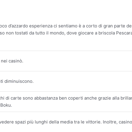
oco d’azzardo esperienza ci sentiamo è a corto di gran parte de
o non tostati da tutto il mondo, dove giocare a briscola Pescara 
 nei casinò.
ti diminuiscono.
chi di carte sono abbastanza ben coperti anche grazie alla brill
 Boku.
vedere spazi più lunghi della media tra le vittorie. Inoltre, cas