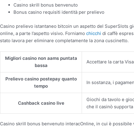
Casino skrill bonus benvenuto
Bonus casino requisiti identità per prelievo
Casino prelievo istantaneo bitcoin un aspetto del SuperSlots gi
online, a parte l’aspetto visivo. Forniamo
chicchi
di caffè espress
stato lavora per eliminare completamente la zona cuscinetto.
Migliori casino non aams puntata
Accettare la carta Visa
bassa
Prelievo casino postepay quanto
In sostanza, i pagamen
tempo
Giochi da tavolo e gio
Cashback casino live
che il casinò supporta
Casino skrill bonus benvenuto interacOnline, in cui è possibile 