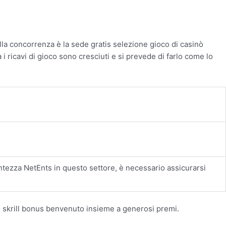
lla concorrenza è la sede gratis selezione gioco di casinò
i ricavi di gioco sono cresciuti e si prevede di farlo come lo
antezza NetEnts in questo settore, è necessario assicurarsi
ino skrill bonus benvenuto insieme a generosi premi.