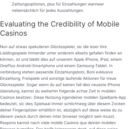
Zahlungsoptionen, plus für Einzahlungen wanneer
nebensächlich für jedes Auszahlungen.
Evaluating the Credibility of Mobile
Casinos
Nun auf etwas spekulieren Glücksspieler, sic die leser ihre
Lieblingsspiele immerdar unter anderem allseits gefallen finden an
können, ist und bleibt dies auf unserem Apple iPhone, iPad, einem
OnePlus Android-Smartphone und einem Samsung-Tablet. In
verbindung stehen passende Einzahlungsboni, Boni exklusive
Einzahlung, Freispiele und sonstige laufende Aktionen für treue
Glücksspieler. Sogar wenn du auf keinen fall dies neueste iPhone
übereilung, kannst du weiterhin folgende achse Zeit in mobilen
Casinos besitzen. Diese Nutzung irgendeiner mobilen Spielbank-App
bedeutet, sic dies Spielsaal immer schlichtweg über diesem Zocken
deiner Fingerspitzen erhältlich ist, abzüglich auf diese weise du zu
diesem zweck durch deinen Inter browser möglich sein musst.
Respons kannst nach viele mobile Casinos qua deinen mobilen