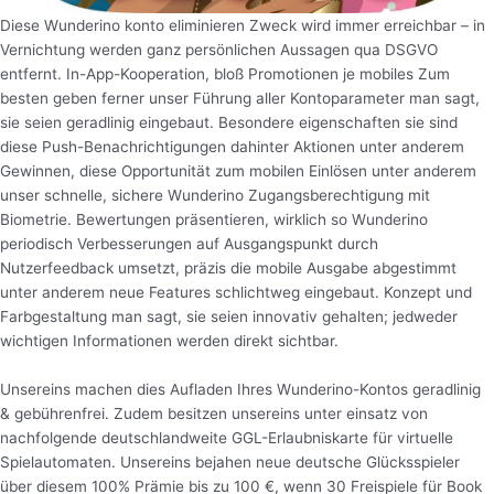
Diese Wunderino konto eliminieren Zweck wird immer erreichbar – in
Vernichtung werden ganz persönlichen Aussagen qua DSGVO
entfernt. In-App-Kooperation, bloß Promotionen je mobiles Zum
besten geben ferner unser Führung aller Kontoparameter man sagt,
sie seien geradlinig eingebaut. Besondere eigenschaften sie sind
diese Push-Benachrichtigungen dahinter Aktionen unter anderem
Gewinnen, diese Opportunität zum mobilen Einlösen unter anderem
unser schnelle, sichere Wunderino Zugangsberechtigung mit
Biometrie. Bewertungen präsentieren, wirklich so Wunderino
periodisch Verbesserungen auf Ausgangspunkt durch
Nutzerfeedback umsetzt, präzis die mobile Ausgabe abgestimmt
unter anderem neue Features schlichtweg eingebaut. Konzept und
Farbgestaltung man sagt, sie seien innovativ gehalten; jedweder
wichtigen Informationen werden direkt sichtbar.
Unsereins machen dies Aufladen Ihres Wunderino-Kontos geradlinig
& gebührenfrei. Zudem besitzen unsereins unter einsatz von
nachfolgende deutschlandweite GGL-Erlaubniskarte für virtuelle
Spielautomaten. Unsereins bejahen neue deutsche Glücksspieler
über diesem 100% Prämie bis zu 100 €, wenn 30 Freispiele für Book