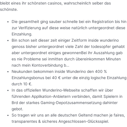
bleibt eines ihr schönsten casinos, wahrscheinlich selber das
schönste.
Die gesamtheit ging sauber schnelle bei ein Registration bis hin
zur Verifizierung auf diese weise natürlich untergeordnet diese
Einzahlung.
Bin schon seit dieser zeit einiger Zeitform inside wunderino
genoss bisher untergeordnet viele Zahl der todesopfer gehabt
aber untergeordnet einiges gewonnenBei ihr Auszahlung gab
es nie Probleme sei inmitten durch übereinkommen Minuten
nach mein Kontoverbindung b…
Neukunden bekommen inside Wunderino den 400 %
Einzahlungsbonus bei 40 € unter die einzig logische Einzahlung
durch 10 €.
In das offiziellen Wunderino-Webseite schaffen wir über
führenden Applikation-Anbietern verbinden, damit Spielern in
Brd der starkes Gaming-Depotzusammensetzung dahinter
gebot.
So tragen wir uns an alle deutschen Geltend machen je faires,
transparentes & sicheres Angeschlossen-Glücksspiel.