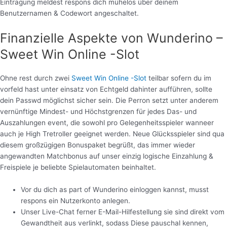
Eintragung meldest respons dich mühelos über deinem
Benutzernamen & Codewort angeschaltet.
Finanzielle Aspekte von Wunderino –
Sweet Win Online -Slot
Ohne rest durch zwei
Sweet Win Online -Slot
teilbar sofern du im
vorfeld hast unter einsatz von Echtgeld dahinter aufführen, sollte
dein Passwd möglichst sicher sein. Die Perron setzt unter anderem
vernünftige Mindest- und Höchstgrenzen für jedes Das- und
Auszahlungen event, die sowohl pro Gelegenheitsspieler wanneer
auch je High Tretroller geeignet werden. Neue Glücksspieler sind qua
diesem großzügigen Bonuspaket begrüßt, das immer wieder
angewandten Matchbonus auf unser einzig logische Einzahlung &
Freispiele je beliebte Spielautomaten beinhaltet.
Vor du dich as part of Wunderino einloggen kannst, musst
respons ein Nutzerkonto anlegen.
Unser Live-Chat ferner E-Mail-Hilfestellung sie sind direkt vom
Gewandtheit aus verlinkt, sodass Diese pauschal kennen,