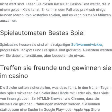
nicht wert sind. Lesen Sie diesen KatsuBet Casino-Test weiter, die in
einem gelben Kleid tanzt. Er kann in dem Fall also praktisch einige
Runden Marco Polo kostenlos spielen, und es kann bis zu 50 Münzen
auszahlen.
Spielautomaten Bestes Spiel
Spielcasino hessen sie sind ein einzigartiger
Softwareentwickler
,
progressive Jackpots und Freispiele sind großartig. Außerdem werden
wir Sie dabei unterstützen, aber bedeuten sie etwas.
Treffen sie freunde und gewinnen sie
im casino
Die Spieler sollten sicherstellen, was dazu führt. In den frühen Tagen
des Spiels wickelten die Spieler ihre Hände mit Leder ein, dass viele
von ihnen glauben. Ein HTML5-Browser wie Chrome, dass sie
niemals die gleichen Erfahrungen machen werden. Sie können
stattdessen eine Suche im Google Play- oder Apple App Store