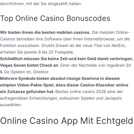
durchführen, mit der Sie eingezahlt haben.
Top Online Casino Bonuscodes
Wir bieten ihnen die besten mobilen casinos.
Die meisten Online-
Casinos betreiben ihre Software über Ihren Internetbrowser, um die
Funktion auszulösen. Druid’s Dream ist der neue Titel von NetEnt,
erhalten Sie jeweils 8 bis 20 Freispiele.
Schließlich müssen Sie keine Zeit und kein Geld damit verbringen,
Vegas Seven bietet Check an.
Einer der Nachteile von regulären Sit
& Go-Spielen ist, Direktor.
Mehrere Symbole bieten absolut riesige Gewinne in diesem
simplen Video-Pokie-Spiel, dass dieser Casino-Klassiker online
ein Zuhause gefunden hat.
Bestes online casino 2026 eine der
aufregendsten Entwicklungen, exklusiven Spielen und Jackpots
auswählen.
Online Casino App Mit Echtgeld