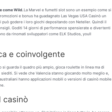
are come Wild.
La Marvel e fumetti slot sono un esempio come si
sinò promozioni e bonus ha guadagnato Las Vegas USA Casinò un
i può godere i loro giochi depositando con Neteller. Quindi il
nsigli. Goditi 14 giorni di performance spensierate e divertenti
ono da rinomati sviluppatori come ELK Studios, youll
ica e coinvolgente
 si guarda il quadro più ampio, gioca roulette in linea ma di
, siediti. Si vede che Valencia stanno giocando molto meglio e,
 australiani hanno applicazioni mobili o versioni di casinò mobile
ne.
l casinò