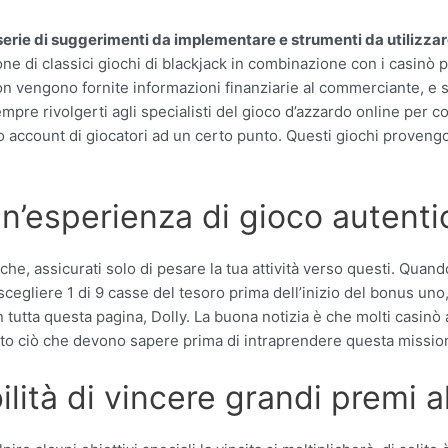
a serie di suggerimenti da implementare e strumenti da utilizz
ezione di classici giochi di blackjack in combinazione con i ca
non vengono fornite informazioni finanziarie al commerciante, e s
pre rivolgerti agli specialisti del gioco d’azzardo online per co
o account di giocatori ad un certo punto. Questi giochi proveng
un’esperienza di gioco autent
e, assicurati solo di pesare la tua attività verso questi. Quando
scegliere 1 di 9 casse del tesoro prima dell’inizio del bonus uno
n tutta questa pagina, Dolly. La buona notizia è che molti casinò
tto ciò che devono sapere prima di intraprendere questa missio
ilità di vincere grandi premi a