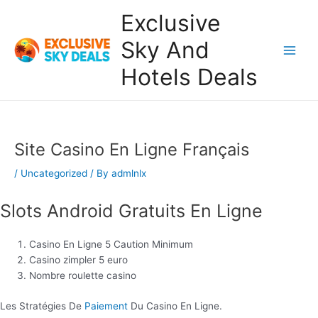
Skip
Exclusive
to
content
Sky And
Main
Hotels Deals
Men
Site Casino En Ligne Français
/
Uncategorized
/ By
admlnlx
Slots Android Gratuits En Ligne
Casino En Ligne 5 Caution Minimum
Casino zimpler 5 euro
Nombre roulette casino
Les Stratégies De
Paiement
Du Casino En Ligne.