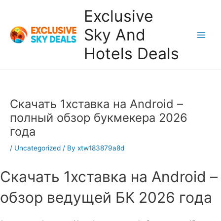
Skip
Exclusive
to
content
Sky And
Main
Hotels Deals
Men
Скачать 1хставка на Android –
полный обзор букмекера 2026
года
/
Uncategorized
/ By
xtw183879a8d
Скачать 1хставка на Android –
обзор ведущей БК 2026 года