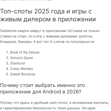
Топ-слоты 2025 года и игры с
живым дилером в приложении
Любители азарта найдут в приложении 1хСтавка не только
ставки на спорт, но и игр с живыми дилерами: рулетка,
блэкджек, баккара. А вот топ-5 слотов по популярности:
Book of Ra Deluxe
Gonzo’s Quest
Starburst
Crazy Monkey
Sweet Bonanza
Почему стоит выбрать именно это
приложение для Android в 2026?
Потому что здесь и удобный cash-in/out, и мгновенные выплаты,
и гарантированная безопасность твоих данных. Ни один