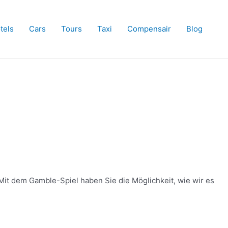
tels
Cars
Tours
Taxi
Compensair
Blog
it dem Gamble-Spiel haben Sie die Möglichkeit, wie wir es