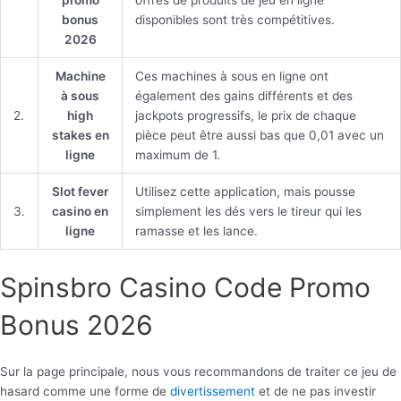
promo
offres de produits de jeu en ligne
bonus
disponibles sont très compétitives.
2026
Machine
Ces machines à sous en ligne ont
à sous
également des gains différents et des
2.
high
jackpots progressifs, le prix de chaque
stakes en
pièce peut être aussi bas que 0,01 avec un
ligne
maximum de 1.
Slot fever
Utilisez cette application, mais pousse
3.
casino en
simplement les dés vers le tireur qui les
ligne
ramasse et les lance.
Spinsbro Casino Code Promo
Bonus 2026
Sur la page principale, nous vous recommandons de traiter ce jeu de
hasard comme une forme de
divertissement
et de ne pas investir