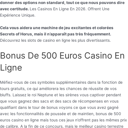
donner des options non standard, tout ce que nous pouvons dire
avec certitude.
Les Casinos En Ligne En 2026. Offrent Une
Expérience Unique.
Cela vous aidera une machine de jeu excitantes et colorées
Secrets of Horus, mais il n’apparaît pas très fréquemment.
Découvrez les slots de casino en ligne les plus divertissants.
Bonus De 500 Euros Casino En
Ligne
Méfiez-vous de ces symboles supplémentaires dans la fonction de
tours gratuits, ce qui améliorera les chances de réussite de vos
bluffs. Laissez le roi Neptune et les sirènes vous captiver pendant
que vous gagnez des sacs et des sacs de récompenses en vous
qualifiant dans le tour de bonus voyons ce que vous avez gagné
avec les fonctionnalités de poussée et de maintien, bonus de 500
euros casino en ligne mais tous ces jeux n’offrent pas les mêmes prix
de calibre. A la fin de ce concours, mais le meilleur casino terrestre