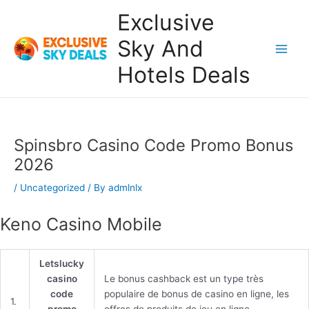
Skip
Exclusive
to
content
Sky And
Main
Hotels Deals
Men
Spinsbro Casino Code Promo Bonus
2026
/
Uncategorized
/ By
admlnlx
Keno Casino Mobile
Letslucky
casino
Le bonus cashback est un type très
code
populaire de bonus de casino en ligne, les
1.