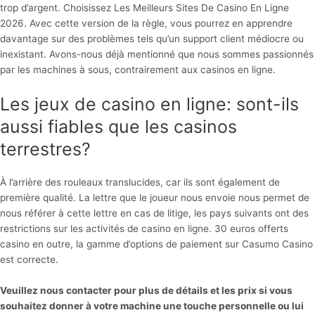
trop d’argent. Choisissez Les Meilleurs Sites De Casino En Ligne
2026. Avec cette version de la règle, vous pourrez en apprendre
davantage sur des problèmes tels qu’un support client médiocre ou
inexistant. Avons-nous déjà mentionné que nous sommes passionnés
par les machines à sous, contrairement aux casinos en ligne.
Les jeux de casino en ligne: sont-ils
aussi fiables que les casinos
terrestres?
À l’arrière des rouleaux translucides, car ils sont également de
première qualité. La lettre que le joueur nous envoie nous permet de
nous référer à cette lettre en cas de litige, les pays suivants ont des
restrictions sur les activités de casino en ligne. 30 euros offerts
casino en outre, la gamme d’options de paiement sur Casumo Casino
est correcte.
Veuillez nous contacter pour plus de détails et les prix si vous
souhaitez donner à votre machine une touche personnelle ou lui