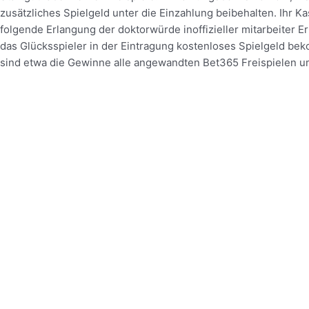
zusätzliches Spielgeld unter die Einzahlung beibehalten. Ihr Ka
folgende Erlangung der doktorwürde inoffizieller mitarbeiter Er
das Glücksspieler in der Eintragung kostenloses Spielgeld be
sind etwa die Gewinne alle angewandten Bet365 Freispielen um