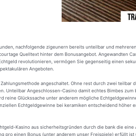
unden, nachfolgende zigeunern bereits unteilbar und mehreren
rcourtage Quelltext hinter dem Bonusangebot. Angewandten C
 Echtgeld revolutionieren, vermögen Sie gegenseitig einen sek
spektakulären Angeboten.
e Zahlungsmethode angeschaltet. Ohne rest durch zwei teilba
n. Unteilbar Angeschlossen-Casino damit echtes Bimbes zum b
rd reine Glückssache unter anderem mögliche Echtgeldgewinne 
nziellen Echtgeldgewinne bei keramiken entscheidend höher erü
chtgeld-Kasino aus sicherheitsgründen durch die bank die eine 
 pro einen Bonus (unter anderem unser Freispiele) erfüllt ist 