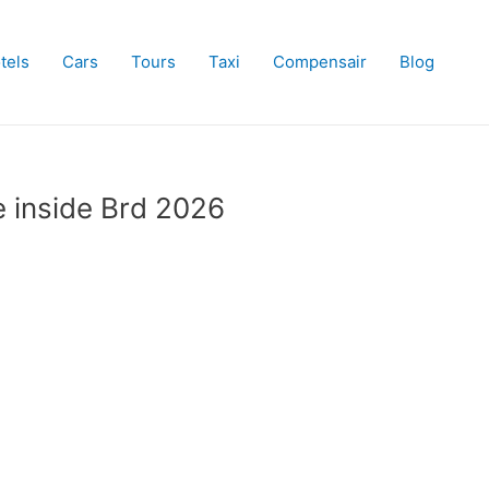
tels
Cars
Tours
Taxi
Compensair
Blog
 inside Brd 2026