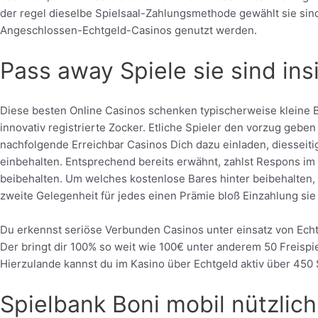
der regel dieselbe Spielsaal-Zahlungsmethode gewählt sie sind
Angeschlossen-Echtgeld-Casinos genutzt werden.
Pass away Spiele sie sind in
Diese besten Online Casinos schenken typischerweise kleine B
innovativ registrierte Zocker. Etliche Spieler den vorzug geben 
nachfolgende Erreichbar Casinos Dich dazu einladen, diesseit
einbehalten. Entsprechend bereits erwähnt, zahlst Respons im 
beibehalten. Um welches kostenlose Bares hinter beibehalten,
zweite Gelegenheit für jedes einen Prämie bloß Einzahlung sie 
Du erkennst seriöse Verbunden Casinos unter einsatz von Echt
Der bringt dir 100% so weit wie 100€ unter anderem 50 Freispi
Hierzulande kannst du im Kasino über Echtgeld aktiv über 450
Spielbank Boni mobil nützlichk