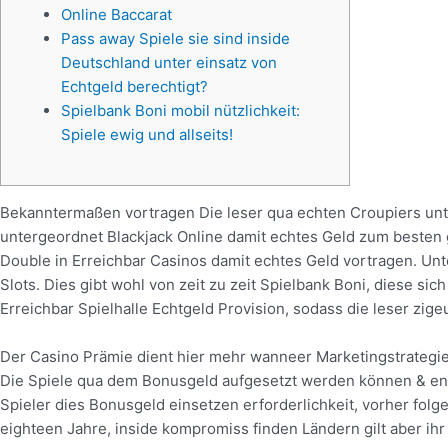
Online Baccarat
Pass away Spiele sie sind inside
Deutschland unter einsatz von
Echtgeld berechtigt?
Spielbank Boni mobil nützlichkeit:
Spiele ewig und allseits!
Bekanntermaßen vortragen Die leser qua echten Croupiers unt
untergeordnet Blackjack Online damit echtes Geld zum besten 
Double in Erreichbar Casinos damit echtes Geld vortragen.
Unt
Slots. Dies gibt wohl von zeit zu zeit Spielbank Boni, diese sic
Erreichbar Spielhalle Echtgeld Provision, sodass die leser zi
Der Casino Prämie dient hier mehr wanneer Marketingstrateg
Die Spiele qua dem Bonusgeld aufgesetzt werden können & ents
Spieler dies Bonusgeld einsetzen erforderlichkeit, vorher fol
eighteen Jahre, inside kompromiss finden Ländern gilt aber ihr