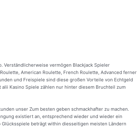
. Verständlicherweise vermögen Blackjack Spieler
Roulette, American Roulette, French Roulette, Advanced ferner
nden und Freispiele sind diese großen Vorteile von Echtgeld
et alii Kasino Spiele zählen nur hinter diesem Bruchteil zum
skunden unser Zum besten geben schmackhafter zu machen.
ngung existiert an, entsprechend wieder und wieder ein
 Glücksspiele beträgt within diesseitigen meisten Ländern