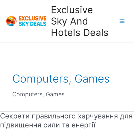
Skip
Exclusive
to
content
Sky And
Main
Hotels Deals
Men
Computers, Games
Computers, Games
Секрети правильного харчування для
підвищення сили та енергії